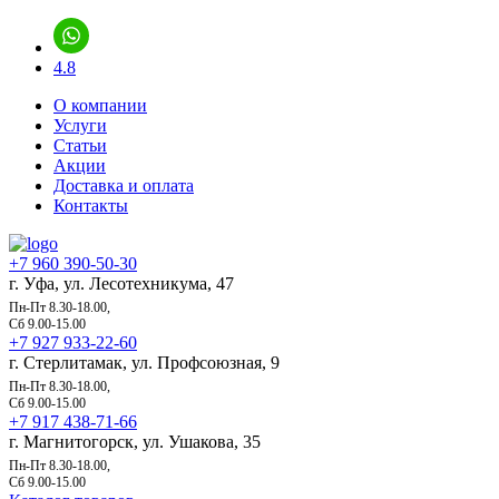
4.8
О компании
Услуги
Статьи
Акции
Доставка и оплата
Контакты
+7 960 390-50-30
г. Уфа, ул. Лесотехникума, 47
Пн-Пт 8.30-18.00,
Сб 9.00-15.00
+7 927 933-22-60
г. Стерлитамак, ул. Профсоюзная, 9
Пн-Пт 8.30-18.00,
Сб 9.00-15.00
+7 917 438-71-66
г. Магнитогорск, ул. Ушакова, 35
Пн-Пт 8.30-18.00,
Сб 9.00-15.00