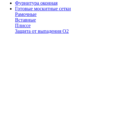
Фурнитура оконная
Готовые москитные сетки
Рамочные
Вставные
Плиссе
Защита от выпадения О2