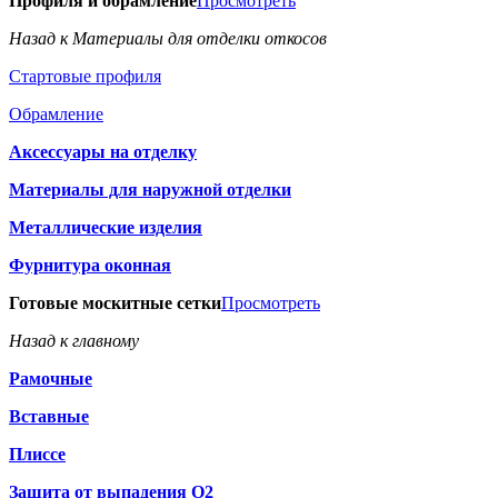
Профиля и обрамление
Просмотреть
Назад к Материалы для отделки откосов
Стартовые профиля
Обрамление
Аксессуары на отделку
Материалы для наружной отделки
Металлические изделия
Фурнитура оконная
Готовые москитные сетки
Просмотреть
Назад к главному
Рамочные
Вставные
Плиссе
Защита от выпадения О2