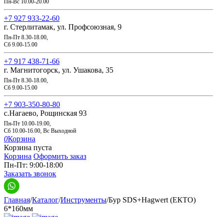
Пн-Вс 10.00-20.00
+7 927 933-22-60
г. Стерлитамак, ул. Профсоюзная, 9
Пн-Пт 8.30-18.00,
Сб 9.00-15.00
+7 917 438-71-66
г. Магнитогорск, ул. Ушакова, 35
Пн-Пт 8.30-18.00,
Сб 9.00-15.00
+7 903-350-80-80
с.Нагаево, Рощинская 93
Пн-Пт 10.00-19.00,
Сб 10.00-16.00, Вс Выходной
0
Корзина
Корзина пуста
Корзина
Оформить заказ
Пн-Пт: 9:00-18:00
Заказать звонок
Главная
/
Каталог
/
Инструменты
/
Бур SDS+Hagwert (ЕКТО)
6*160мм