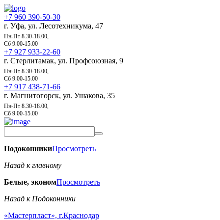
+7 960 390-50-30
г. Уфа, ул. Лесотехникума, 47
Пн-Пт 8.30-18.00,
Сб 9.00-15.00
+7 927 933-22-60
г. Стерлитамак, ул. Профсоюзная, 9
Пн-Пт 8.30-18.00,
Сб 9.00-15.00
+7 917 438-71-66
г. Магнитогорск, ул. Ушакова, 35
Пн-Пт 8.30-18.00,
Сб 9.00-15.00
Подоконники
Просмотреть
Назад к главному
Белые, эконом
Просмотреть
Назад к Подоконники
«Мастерпласт», г.Краснодар