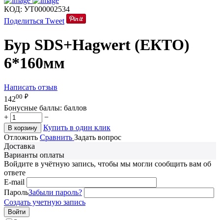
КОД:
УТ000002534
Поделиться
Tweet
Бур SDS+Hagwert (ЕКТО)
6*160мм
Написать отзыв
00
₽
142
Бонусные баллы:
баллов
+
−
Купить в один клик
В корзину
Отложить
Сравнить
Задать вопрос
Доставка
Варианты оплаты
Войдите в учётную запись, чтобы мы могли сообщить вам об
ответе
E-mail
Пароль
Забыли пароль?
Создать учетную запись
Войти