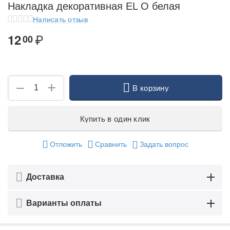
Накладка декоративная EL О белая
Написать отзыв
₽
12
00
+
−
В корзину
Купить в один клик
Отложить
Сравнить
Задать вопрос
Доставка
Варианты оплаты