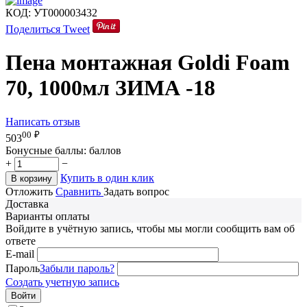
КОД:
УТ000003432
Поделиться
Tweet
Пена монтажная Goldi Foam
70, 1000мл ЗИМА -18
Написать отзыв
00
₽
503
Бонусные баллы:
баллов
+
−
Купить в один клик
В корзину
Отложить
Сравнить
Задать вопрос
Доставка
Варианты оплаты
Войдите в учётную запись, чтобы мы могли сообщить вам об
ответе
E-mail
Пароль
Забыли пароль?
Создать учетную запись
Войти