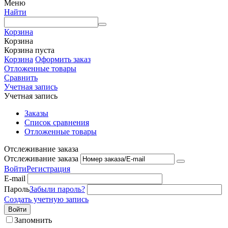
Меню
Найти
Корзина
Корзина
Корзина пуста
Корзина
Оформить заказ
Отложенные товары
Сравнить
Учетная запись
Учетная запись
Заказы
Список сравнения
Отложенные товары
Отслеживание заказа
Отслеживание заказа
Войти
Регистрация
E-mail
Пароль
Забыли пароль?
Создать учетную запись
Войти
Запомнить