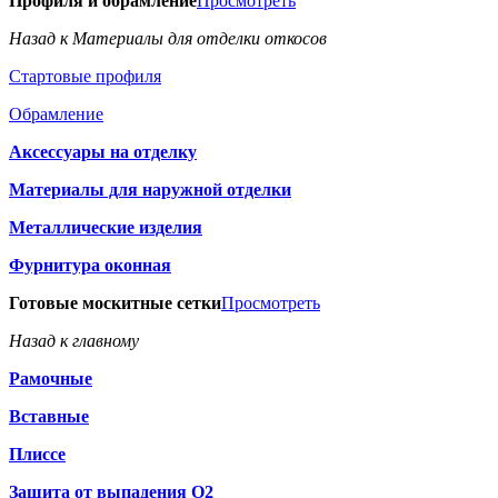
Профиля и обрамление
Просмотреть
Назад к Материалы для отделки откосов
Стартовые профиля
Обрамление
Аксессуары на отделку
Материалы для наружной отделки
Металлические изделия
Фурнитура оконная
Готовые москитные сетки
Просмотреть
Назад к главному
Рамочные
Вставные
Плиссе
Защита от выпадения О2