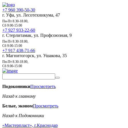
+7 960 390-50-30
г. Уфа, ул. Лесотехникума, 47
Пн-Пт 8.30-18.00,
Сб 9.00-15.00
+7 927 933-22-60
г. Стерлитамак, ул. Профсоюзная, 9
Пн-Пт 8.30-18.00,
Сб 9.00-15.00
+7 917 438-71-66
г. Магнитогорск, ул. Ушакова, 35
Пн-Пт 8.30-18.00,
Сб 9.00-15.00
Подоконники
Просмотреть
Назад к главному
Белые, эконом
Просмотреть
Назад к Подоконники
«Мастерпласт», г.Краснодар