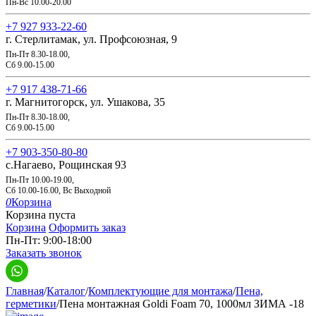
Пн-Вс 10.00-20.00
+7 927 933-22-60
г. Стерлитамак, ул. Профсоюзная, 9
Пн-Пт 8.30-18.00,
Сб 9.00-15.00
+7 917 438-71-66
г. Магнитогорск, ул. Ушакова, 35
Пн-Пт 8.30-18.00,
Сб 9.00-15.00
+7 903-350-80-80
с.Нагаево, Рощинская 93
Пн-Пт 10.00-19.00,
Сб 10.00-16.00, Вс Выходной
0
Корзина
Корзина пуста
Корзина
Оформить заказ
Пн-Пт: 9:00-18:00
Заказать звонок
Главная
/
Каталог
/
Комплектующие для монтажа
/
Пена,
герметики
/
Пена монтажная Goldi Foam 70, 1000мл ЗИМА -18