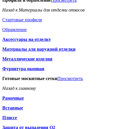
Профиля и обрамление
Просмотреть
Назад к Материалы для отделки откосов
Стартовые профиля
Обрамление
Аксессуары на отделку
Материалы для наружной отделки
Металлические изделия
Фурнитура оконная
Готовые москитные сетки
Просмотреть
Назад к главному
Рамочные
Вставные
Плиссе
Защита от выпадения О2