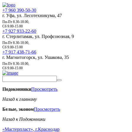
+7 960 390-50-30
г. Уфа, ул. Лесотехникума, 47
Пн-Пт 8.30-18.00,
Сб 9.00-15.00
+7 927 933-22-60
г. Стерлитамак, ул. Профсоюзная, 9
Пн-Пт 8.30-18.00,
Сб 9.00-15.00
+7 917 438-71-66
г. Магнитогорск, ул. Ушакова, 35
Пн-Пт 8.30-18.00,
Сб 9.00-15.00
Подоконники
Просмотреть
Назад к главному
Белые, эконом
Просмотреть
Назад к Подоконники
«Мастерпласт», г.Краснодар