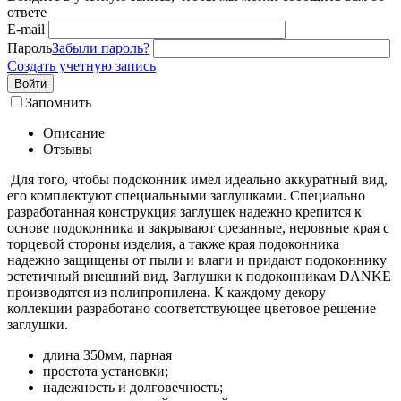
ответе
E-mail
Пароль
Забыли пароль?
Создать учетную запись
Войти
Запомнить
Описание
Отзывы
Для того, чтобы подоконник имел идеально аккуратный вид,
его комплектуют специальными заглушками. Специально
разработанная конструкция заглушек надежно крепится к
основе подоконника и закрывают срезанные, неровные края с
торцевой стороны изделия, а также края подоконника
надежно защищены от пыли и влаги и придают подоконнику
эстетичный внешний вид. Заглушки к подоконникам DANKE
производятся из полипропилена. К каждому декору
коллекции разработано соответствующее цветовое решение
заглушки.
длина 350мм, парная
простота установки;
надежность и долговечность;