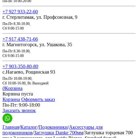
Пн-Вс 10.00-20.00
+7 927 933-22-60
г. Стерлитамак, ул. Профсоюзная, 9
Пн-Пт 8.30-18.00,
Сб 9.00-15.00
+7 917 438-71-66
г. Магнитогорск, ул. Ушакова, 35
Пн-Пт 8.30-18.00,
Сб 9.00-15.00
+7 903-350-80-80
с.Нагаево, Рощинская 93
Пн-Пт 10.00-19.00,
Сб 10.00-16.00, Вс Выходной
0
Корзина
Корзина пуста
Корзина
Оформить заказ
Пн-Пт: 9:00-18:00
Заказать звонок
Главная
/
Каталог
/
Подоконники
/
Аксессуары для
подоконников
/
Заглушки Danke 700мм
/
Заглушка торцевая 700