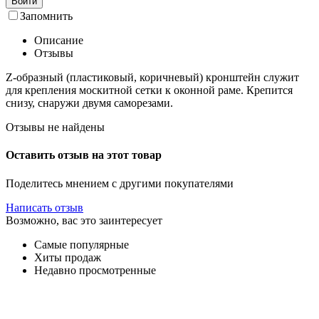
Войти
Запомнить
Описание
Отзывы
Z-образный (пластиковый, коричневый) кронштейн служит
для крепления москитной сетки к оконной раме. Крепится
снизу, снаружи двумя саморезами.
Отзывы не найдены
Оставить отзыв на этот товар
Поделитесь мнением с другими покупателями
Написать отзыв
Возможно, вас это заинтересует
Самые популярные
Хиты продаж
Недавно просмотренные