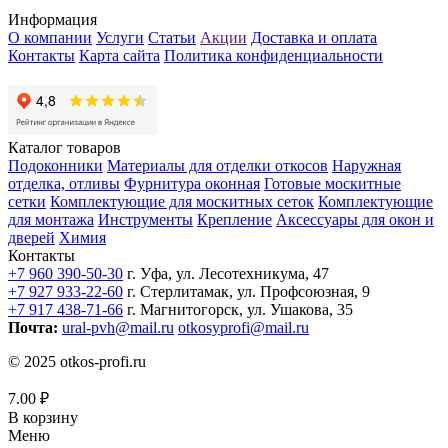
Информация
О компании
Услуги
Статьи
Акции
Доставка и оплата
Контакты
Карта сайта
Политика конфиденциальности
Каталог товаров
Подоконники
Материалы для отделки откосов
Наружная
отделка, отливы
Фурнитура оконная
Готовые москитные
сетки
Комплектующие для москитных сеток
Комплектующие
для монтажа
Инструменты
Крепление
Аксессуары для окон и
дверей
Химия
Контакты
+7 960 390-50-30
г. Уфа, ул. Лесотехникума, 47
+7 927 933-22-60
г. Стерлитамак, ул. Профсоюзная, 9
+7 917 438-71-66
г. Магнитогорск, ул. Ушакова, 35
Почта:
ural-pvh@mail.ru
otkosyprofi@mail.ru
© 2025 otkos-profi.ru
7.00
₽
В корзину
Меню