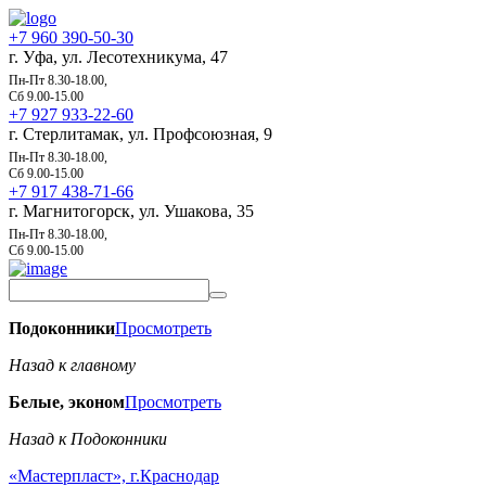
+7 960 390-50-30
г. Уфа, ул. Лесотехникума, 47
Пн-Пт 8.30-18.00,
Сб 9.00-15.00
+7 927 933-22-60
г. Стерлитамак, ул. Профсоюзная, 9
Пн-Пт 8.30-18.00,
Сб 9.00-15.00
+7 917 438-71-66
г. Магнитогорск, ул. Ушакова, 35
Пн-Пт 8.30-18.00,
Сб 9.00-15.00
Подоконники
Просмотреть
Назад к главному
Белые, эконом
Просмотреть
Назад к Подоконники
«Мастерпласт», г.Краснодар