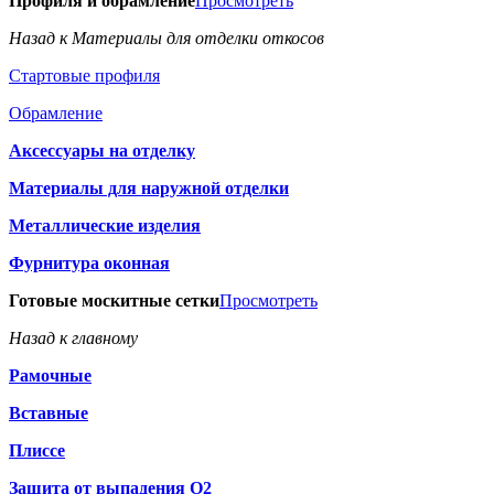
Профиля и обрамление
Просмотреть
Назад к Материалы для отделки откосов
Стартовые профиля
Обрамление
Аксессуары на отделку
Материалы для наружной отделки
Металлические изделия
Фурнитура оконная
Готовые москитные сетки
Просмотреть
Назад к главному
Рамочные
Вставные
Плиссе
Защита от выпадения О2