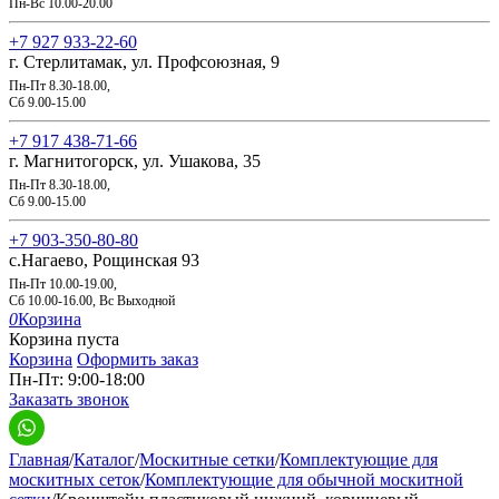
Пн-Вс 10.00-20.00
+7 927 933-22-60
г. Стерлитамак, ул. Профсоюзная, 9
Пн-Пт 8.30-18.00,
Сб 9.00-15.00
+7 917 438-71-66
г. Магнитогорск, ул. Ушакова, 35
Пн-Пт 8.30-18.00,
Сб 9.00-15.00
+7 903-350-80-80
с.Нагаево, Рощинская 93
Пн-Пт 10.00-19.00,
Сб 10.00-16.00, Вс Выходной
0
Корзина
Корзина пуста
Корзина
Оформить заказ
Пн-Пт: 9:00-18:00
Заказать звонок
Главная
/
Каталог
/
Москитные сетки
/
Комплектующие для
москитных сеток
/
Комплектующие для обычной москитной