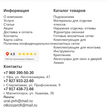
Информация
Каталог товаров
О компании
Подоконники
Услуги
Материалы для отделки
Статьи
откосов
Акции
Наружная отделка, отливы
Доставка и оплата
Фурнитура оконная
Контакты
Готовые москитные сетки
Карта сайта
Комплектующие для
Политика конфиденциальности
москитных сеток
Комплектующие для монтажа
Инструменты
Крепление
Аксессуары для окон и дверей
Химия
Контакты
+7 960 390-50-30
г. Уфа, ул. Лесотехникума, 47
+7 927 933-22-60
г. Стерлитамак, ул. Профсоюзная, 9
+7 917 438-71-66
г. Магнитогорск, ул. Ушакова, 35
Почта:
ural-pvh@mail.ru
otkosyprofi@mail.ru