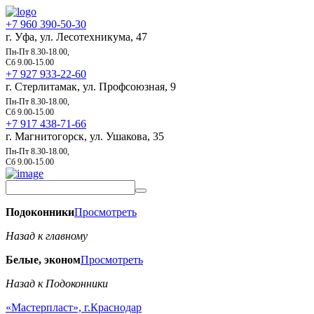
+7 960 390-50-30
г. Уфа, ул. Лесотехникума, 47
Пн-Пт 8.30-18.00,
Сб 9.00-15.00
+7 927 933-22-60
г. Стерлитамак, ул. Профсоюзная, 9
Пн-Пт 8.30-18.00,
Сб 9.00-15.00
+7 917 438-71-66
г. Магнитогорск, ул. Ушакова, 35
Пн-Пт 8.30-18.00,
Сб 9.00-15.00
Подоконники
Просмотреть
Назад к главному
Белые, эконом
Просмотреть
Назад к Подоконники
«Мастерпласт», г.Краснодар