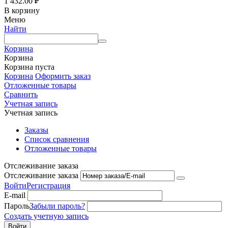
1 432.00
₽
В корзину
Меню
Найти
Корзина
Корзина
Корзина пуста
Корзина
Оформить заказ
Отложенные товары
Сравнить
Учетная запись
Учетная запись
Заказы
Список сравнения
Отложенные товары
Отслеживание заказа
Отслеживание заказа
Войти
Регистрация
E-mail
Пароль
Забыли пароль?
Создать учетную запись
Войти