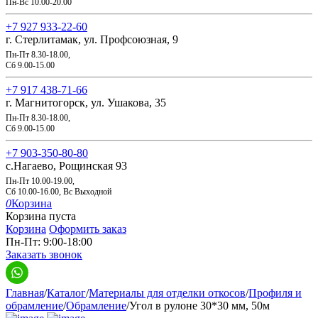
Пн-Вс 10.00-20.00
+7 927 933-22-60
г. Стерлитамак, ул. Профсоюзная, 9
Пн-Пт 8.30-18.00,
Сб 9.00-15.00
+7 917 438-71-66
г. Магнитогорск, ул. Ушакова, 35
Пн-Пт 8.30-18.00,
Сб 9.00-15.00
+7 903-350-80-80
с.Нагаево, Рощинская 93
Пн-Пт 10.00-19.00,
Сб 10.00-16.00, Вс Выходной
0
Корзина
Корзина пуста
Корзина
Оформить заказ
Пн-Пт: 9:00-18:00
Заказать звонок
Главная
/
Каталог
/
Материалы для отделки откосов
/
Профиля и
обрамление
/
Обрамление
/
Угол в рулоне 30*30 мм, 50м