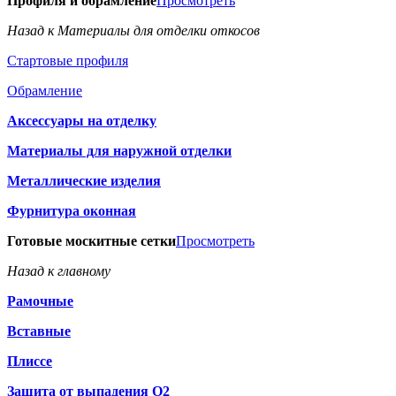
Профиля и обрамление
Просмотреть
Назад к Материалы для отделки откосов
Стартовые профиля
Обрамление
Аксессуары на отделку
Материалы для наружной отделки
Металлические изделия
Фурнитура оконная
Готовые москитные сетки
Просмотреть
Назад к главному
Рамочные
Вставные
Плиссе
Защита от выпадения О2